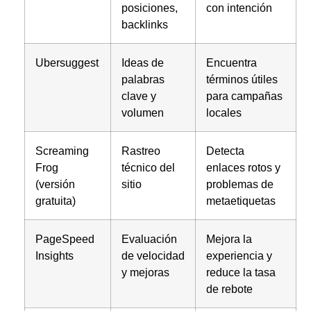
posiciones,
con intención
backlinks
Ubersuggest
Ideas de
Encuentra
palabras
términos útiles
clave y
para campañas
volumen
locales
Screaming
Rastreo
Detecta
Frog
técnico del
enlaces rotos y
(versión
sitio
problemas de
gratuita)
metaetiquetas
PageSpeed
Evaluación
Mejora la
Insights
de velocidad
experiencia y
y mejoras
reduce la tasa
de rebote