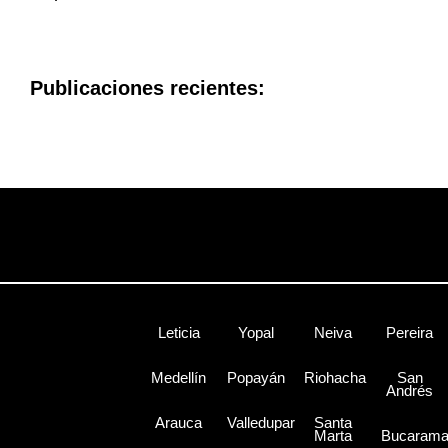
Publicaciones recientes:
Leticia
Yopal
Neiva
Pereira
Medellín
Popayán
Riohacha
San
Andrés
Arauca
Valledupar
Santa
Marta
Bucaram