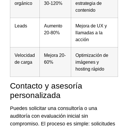
orgánico
30-120%
estrategia de
contenido
Leads
Aumento
Mejora de UX y
20-80%
llamadas a la
acción
Velocidad
Mejora 20-
Optimización de
de carga
60%
imágenes y
hosting rápido
Contacto y asesoría
personalizada
Puedes solicitar una consultoría o una
auditoría con evaluación inicial sin
compromiso. El proceso es simple: solicitudes