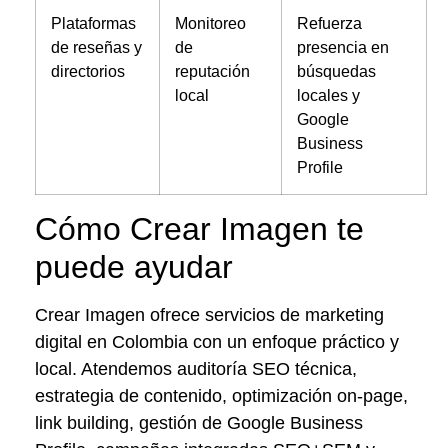
Plataformas
Monitoreo
Refuerza
de reseñas y
de
presencia en
directorios
reputación
búsquedas
local
locales y
Google
Business
Profile
Cómo Crear Imagen te
puede ayudar
Crear Imagen ofrece servicios de marketing
digital en Colombia con un enfoque práctico y
local. Atendemos auditoría SEO técnica,
estrategia de contenido, optimización on-page,
link building, gestión de Google Business