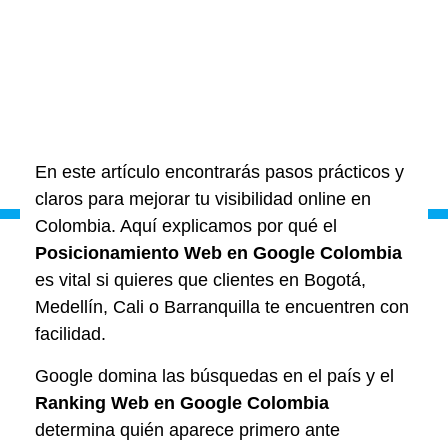
En este artículo encontrarás pasos prácticos y
claros para mejorar tu visibilidad online en
Colombia. Aquí explicamos por qué el
Posicionamiento Web en Google Colombia
es vital si quieres que clientes en Bogotá,
Medellín, Cali o Barranquilla te encuentren con
facilidad.
Google domina las búsquedas en el país y el
Ranking Web en Google Colombia
determina quién aparece primero ante