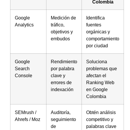
Colombia
Google
Medición de
Identifica
Analytics
tráfico,
fuentes
objetivos y
orgánicas y
embudos
comportamiento
por ciudad
Google
Rendimiento
Soluciona
Search
por palabra
problemas que
Console
clave y
afectan el
errores de
Ranking Web
indexación
en Google
Colombia
SEMrush /
Auditoría,
Obtén análisis
Ahrefs / Moz
seguimiento
competitivo y
de
palabras clave