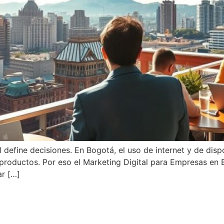
 define decisiones. En Bogotá, el uso de internet y de disp
productos. Por eso el Marketing Digital para Empresas en B
ar […]