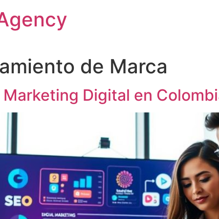
 Agency
namiento de Marca
 Marketing Digital en Colomb