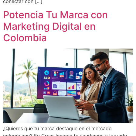
conectar con […]
Potencia Tu Marca con
Marketing Digital en
Colombia
¿Quieres que tu marca destaque en el mercado
colombiano? En Crear Imagen te ayudamos a lograrlo